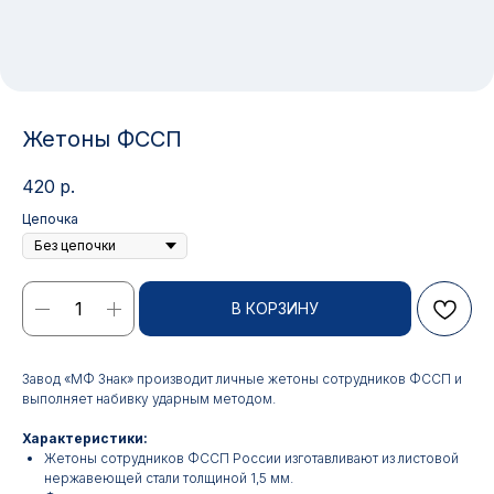
Жетоны ФССП
420
р.
Цепочка
В КОРЗИНУ
Завод «МФ Знак» производит личные жетоны сотрудников ФССП и
выполняет набивку ударным методом.
Характеристики:
Жетоны сотрудников ФССП России изготавливают из листовой
нержавеющей стали толщиной 1,5 мм.