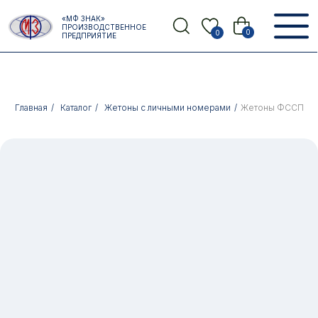
Error get alias
«МФ ЗНАК»
Назад
ПРОИЗВОДСТВЕННОЕ
0
0
ПРЕДПРИЯТИЕ
Главная
/
Каталог
/
Жетоны с личными номерами
/
Жетоны ФССП