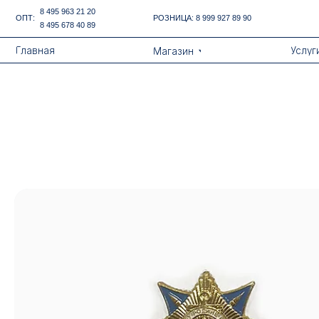
Error get alias
8 495 963 21 20
ОПТ:
РОЗНИЦА:
8 999 927 89 90
8 495 678 40 89
Назад
Главная
Услуги
Магазин