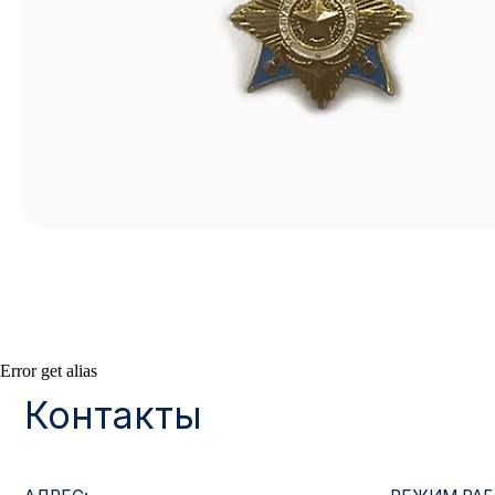
Контакты
Error get alias
АДРЕС:
РЕЖИМ РАБОТЫ:
Москва, ул. Гжельский пер., 15
Будние дни с 9:00 до 
ОПТОВЫЕ ПРОДАЖИ:
ИНТЕРНЕТ-МАГАЗ