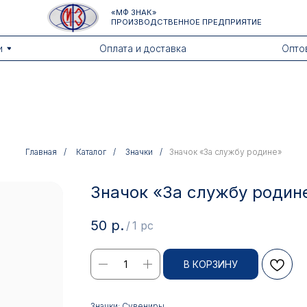
«МФ ЗНАК»
ПРОИЗВОДСТВЕННОЕ ПРЕДПРИЯТИЕ
Оплата и доставка
Оптовикам
Главная
/
Каталог
/
Значки
/
Значок «За службу родине»
Значок «За службу родин
50
р.
/
1 pc
В КОРЗИНУ
Значки: Сувениры