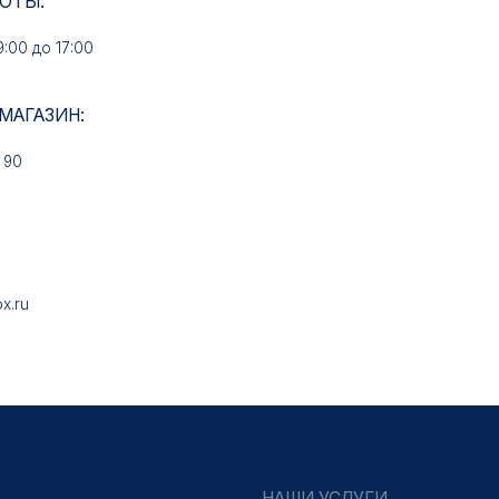
НАШИ УСЛУГИ
Медали на заказ
Знаки на заказ
Колодки на заказ
Удостоверения на заказ
Упаковка на заказ