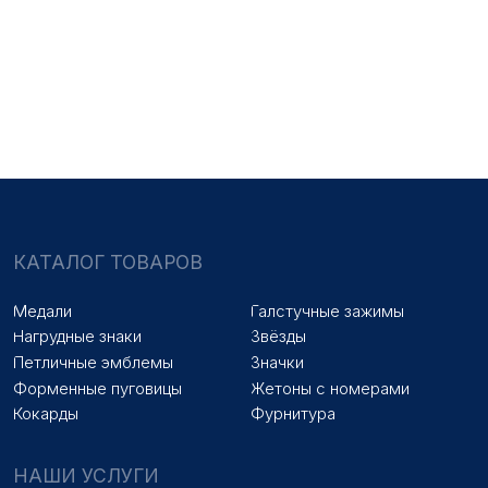
Медали на заказ
Удостоверения на заказ
Знаки на заказ
Упаковка на заказ
Колодки на заказ
Лазерная гравировка
ПОКУПАТЕЛЯМ
Оплата и доставка
Новости
Оптовикам
Договор оферты
© 2025 «МФ ЗНАК»
Политика конфиденциальности
Разработка сайта
Наверх