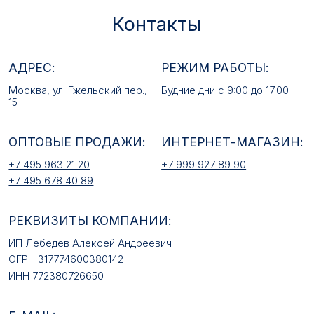
+7 495 963 21 20
+7 999 927 89 90
+7 495 678 40 89
РЕКВИЗИТЫ КОМПАНИИ:
ИП Лебедев Алексей Андреевич
ОГРН 317774600380142
ИНН 772380726650
E-MAIL:
mfz2006@inbox.ru