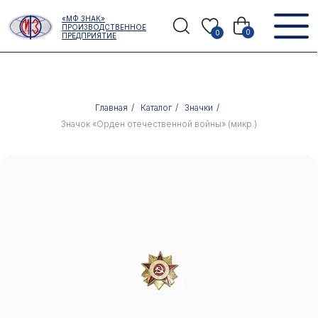
Error get alias
«МФ ЗНАК»
Назад
ПРОИЗВОДСТВЕННОЕ
0
0
ПРЕДПРИЯТИЕ
Главная
/
Каталог
/
Значки
/
Значок «Орден отечественной войны» (микр.)