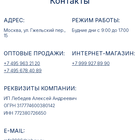
+7 495 678 40 89
РЕКВИЗИТЫ КОМПАНИИ:
ИП Лебедев Алексей Андреевич
ОГРН 317774600380142
ИНН 772380726650
E-MAIL:
mfz2006@inbox.ru