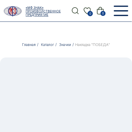
Error get alias
«МФ ЗНАК»
Назад
ПРОИЗВОДСТВЕННОЕ
0
0
ПРЕДПРИЯТИЕ
Главная
/
Каталог
/
Значки
/
Накладка "ПОБЕДА"