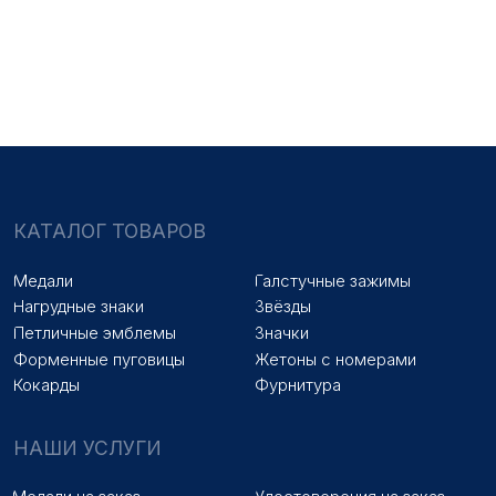
Медали на заказ
Удостоверения на заказ
Знаки на заказ
Упаковка на заказ
Колодки на заказ
Лазерная гравировка
ПОКУПАТЕЛЯМ
Оплата и доставка
Новости
Оптовикам
Договор оферты
© 2025 «МФ ЗНАК»
Политика конфиденциальности
Разработка сайта
Наверх