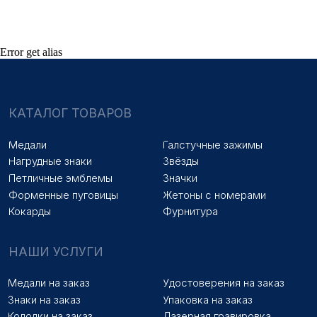
Колодки на заказ
Лазерная гравировка
ПОКУПАТЕЛЯМ
Error get alias
Оплата и доставка
Новости
Оптовикам
Договор оферты
© 2025 «МФ ЗНАК»
Политика конфиденциальности
Разработка сайта
Наверх