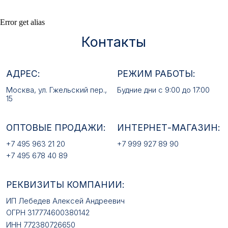
ОПТОВЫЕ ПРОДАЖИ:
ИНТЕРНЕТ-МАГАЗИН:
Error get alias
+7 495 963 21 20
+7 999 927 89 90
+7 495 678 40 89
РЕКВИЗИТЫ КОМПАНИИ:
ИП Лебедев Алексей Андреевич
ОГРН 317774600380142
ИНН 772380726650
E-MAIL:
mfz2006@inbox.ru