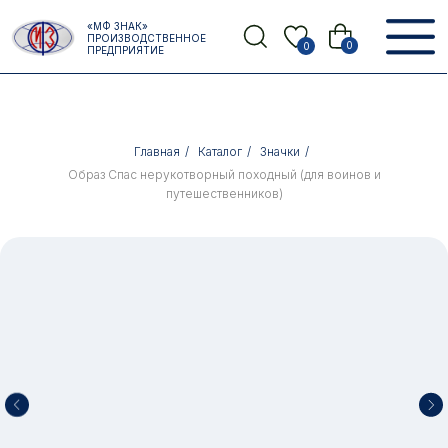
Error get alias
«МФ ЗНАК»
Назад
ПРОИЗВОДСТВЕННОЕ
0
0
ПРЕДПРИЯТИЕ
Главная
/
Каталог
/
Значки
/
Образ Спас нерукотворный походный (для воинов и
путешественников)