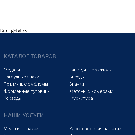
Знаки на заказ
Упаковка на заказ
Колодки на заказ
Лазерная гравировка
ПОКУПАТЕЛЯМ
Error get alias
Оплата и доставка
Новости
Оптовикам
Договор оферты
© 2025 «МФ ЗНАК»
Политика конфиденциальности
Разработка сайта
Наверх