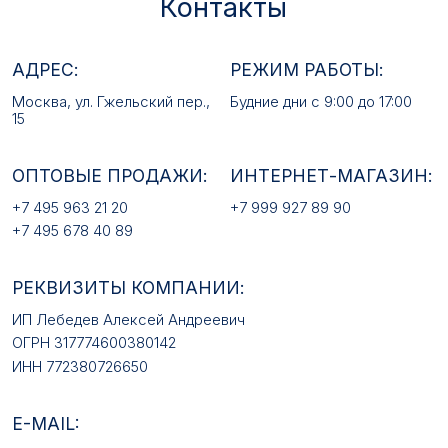
+7 495 678 40 89
РЕКВИЗИТЫ КОМПАНИИ:
ИП Лебедев Алексей Андреевич
ОГРН 317774600380142
ИНН 772380726650
E-MAIL:
mfz2006@inbox.ru