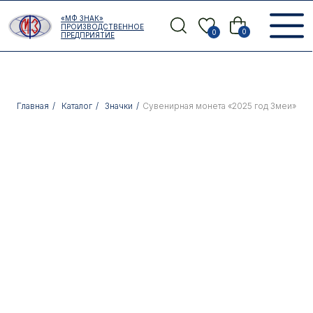
Error get alias
«МФ ЗНАК»
Назад
ПРОИЗВОДСТВЕННОЕ
0
0
ПРЕДПРИЯТИЕ
Главная
/
Каталог
/
Значки
/
Сувенирная монета «2025 год Змеи»