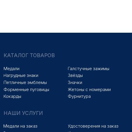
Знаки на заказ
Упаковка на заказ
Колодки на заказ
Лазерная гравировка
ПОКУПАТЕЛЯМ
Оплата и доставка
Новости
Оптовикам
Договор оферты
© 2025 «МФ ЗНАК»
Политика конфиденциальности
Разработка сайта
Наверх