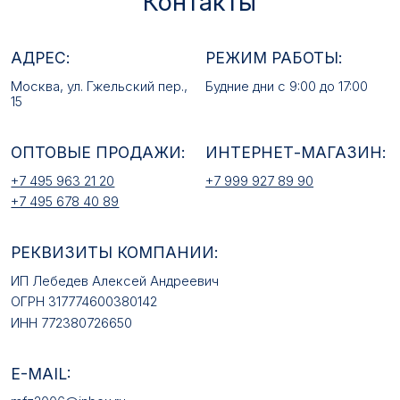
+7 495 678 40 89
РЕКВИЗИТЫ КОМПАНИИ:
ИП Лебедев Алексей Андреевич
ОГРН 317774600380142
ИНН 772380726650
E-MAIL:
mfz2006@inbox.ru