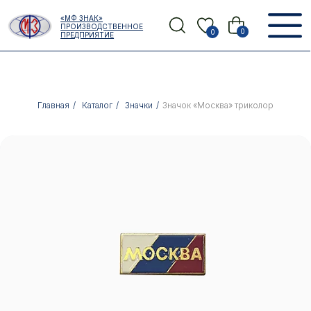
Error get alias
«МФ ЗНАК»
Назад
ПРОИЗВОДСТВЕННОЕ
0
0
ПРЕДПРИЯТИЕ
Главная
/
Каталог
/
Значки
/
Значок «Москва» триколор