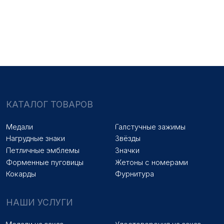
Медали на заказ
Удостоверения на заказ
Знаки на заказ
Упаковка на заказ
Колодки на заказ
Лазерная гравировка
ПОКУПАТЕЛЯМ
Оплата и доставка
Новости
Оптовикам
Договор оферты
© 2025 «МФ ЗНАК»
Политика конфиденциальности
Разработка сайта
Наверх