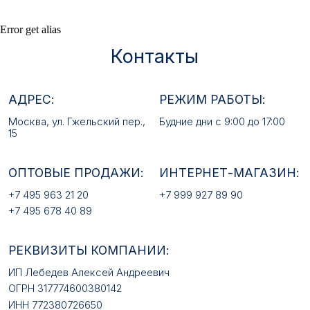
ОПТОВЫЕ ПРОДАЖИ:
ИНТЕРНЕТ-МАГАЗИН:
Error get alias
+7 495 963 21 20
+7 999 927 89 90
+7 495 678 40 89
РЕКВИЗИТЫ КОМПАНИИ:
ИП Лебедев Алексей Андреевич
ОГРН 317774600380142
ИНН 772380726650
E-MAIL:
mfz2006@inbox.ru