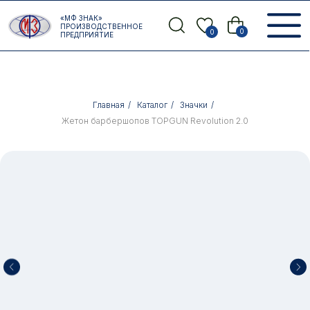
Error get alias
«МФ ЗНАК»
Назад
ПРОИЗВОДСТВЕННОЕ
0
0
ПРЕДПРИЯТИЕ
Главная
/
Каталог
/
Значки
/
Жетон барбершопов TOPGUN Revolution 2.0