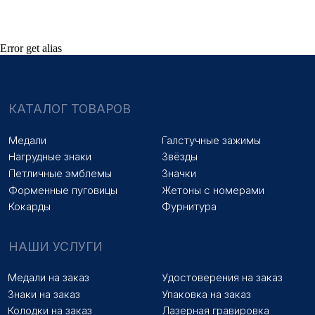
Колодки на заказ
Лазерная гравировка
ПОКУПАТЕЛЯМ
Error get alias
Оплата и доставка
Новости
Оптовикам
Договор оферты
© 2025 «МФ ЗНАК»
Политика конфиденциальности
Разработка сайта
Наверх