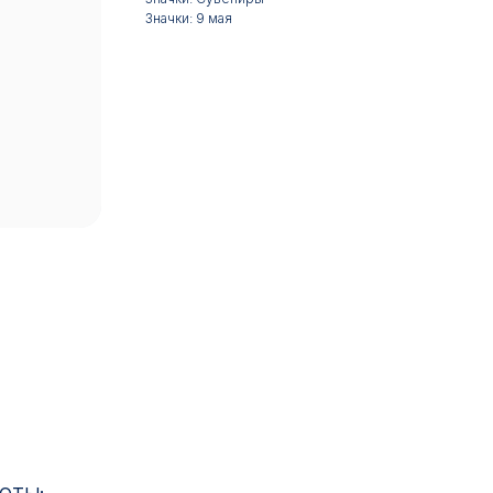
Значки: 9 мая
17:00
ИН: