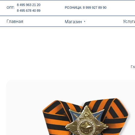
Error get alias
8 495 963 21 20
ОПТ:
РОЗНИЦА:
8 999 927 89 90
8 495 678 40 89
Назад
Главная
Услуги
Магазин
Гл