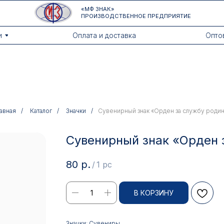
«МФ ЗНАК»
ПРОИЗВОДСТВЕННОЕ ПРЕДПРИЯТИЕ
Оплата и доставка
Оптовикам
авная
/
Каталог
/
Значки
/
Сувенирный знак «Орден за службу роди
Сувенирный знак «Орден 
80
р.
/
1 pc
В КОРЗИНУ
Значки: Сувениры