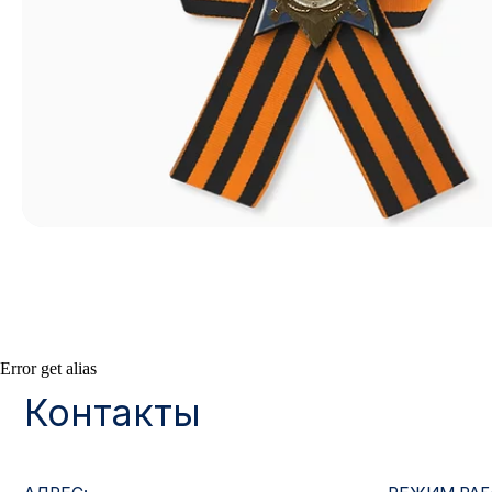
Контакты
Error get alias
АДРЕС:
РЕЖИМ РАБОТЫ:
Москва, ул. Гжельский пер., 15
Будние дни с 9:00 до 
ОПТОВЫЕ ПРОДАЖИ:
ИНТЕРНЕТ-МАГАЗ