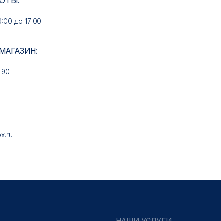
НАШИ УСЛУГИ
Медали на заказ
Знаки на заказ
Колодки на заказ
Удостоверения на заказ
Упаковка на заказ