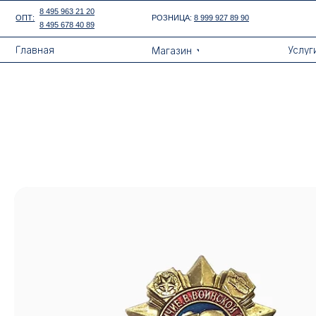
Error get alias
8 495 963 21 20
ОПТ:
РОЗНИЦА:
8 999 927 89 90
8 495 678 40 89
Назад
Главная
Услуги
Магазин