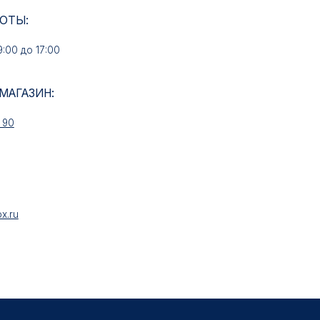
ИН:
НАШИ УСЛУГИ
Медали на заказ
Знаки на заказ
Колодки на заказ