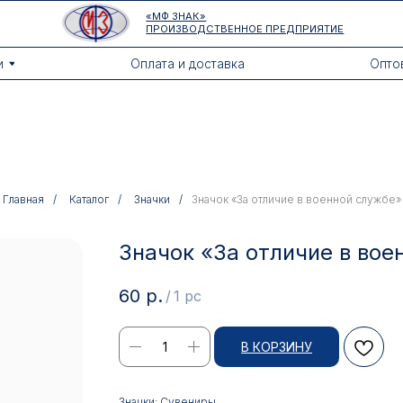
«МФ ЗНАК»
ПРОИЗВОДСТВЕННОЕ ПРЕДПРИЯТИЕ
Оплата и доставка
Оптовикам
Главная
/
Каталог
/
Значки
/
Значок «За отличие в военной службе»
Значок «За отличие в вое
60
р.
/
1 pc
В КОРЗИНУ
Значки: Сувениры