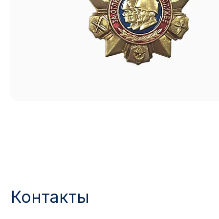
Контакты
АДРЕС:
РЕЖИМ РАБОТЫ:
Москва, ул. Гжельский пер., 15
Будние дни с 9:00 до 