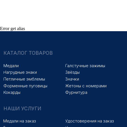
Знаки на заказ
Упаковка на заказ
Колодки на заказ
Лазерная гравировка
ПОКУПАТЕЛЯМ
Error get alias
Оплата и доставка
Новости
Оптовикам
Договор оферты
© 2025 «МФ ЗНАК»
Политика конфиденциальности
Разработка сайта
Наверх