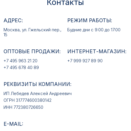
+7 495 678 40 89
РЕКВИЗИТЫ КОМПАНИИ:
ИП Лебедев Алексей Андреевич
ОГРН 317774600380142
ИНН 772380726650
E-MAIL:
mfz2006@inbox.ru