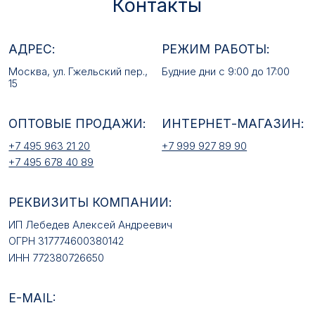
+7 495 678 40 89
РЕКВИЗИТЫ КОМПАНИИ:
ИП Лебедев Алексей Андреевич
ОГРН 317774600380142
ИНН 772380726650
E-MAIL:
mfz2006@inbox.ru