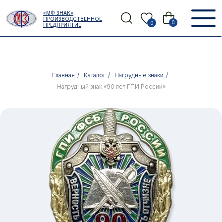
Error get alias
«МФ ЗНАК»
Назад
ПРОИЗВОДСТВЕННОЕ
0
0
ПРЕДПРИЯТИЕ
Главная
/
Каталог
/
Нагрудные знаки
/
Нагрудный знак «90 лет ГПИ России»