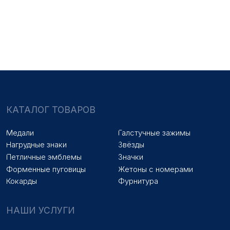
Медали на заказ
Удостоверения на заказ
Знаки на заказ
Упаковка на заказ
Колодки на заказ
Лазерная гравировка
ПОКУПАТЕЛЯМ
Оплата и доставка
Новости
Оптовикам
Договор оферты
© 2025 «МФ ЗНАК»
Политика конфиденциальности
Разработка сайта
Наверх