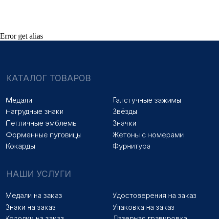
Колодки на заказ
Лазерная гравировка
ПОКУПАТЕЛЯМ
Error get alias
Оплата и доставка
Новости
Оптовикам
Договор оферты
© 2025 «МФ ЗНАК»
Политика конфиденциальности
Разработка сайта
Наверх