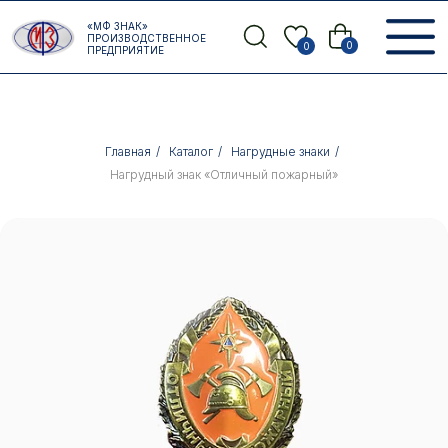
Error get alias
«МФ ЗНАК»
Назад
ПРОИЗВОДСТВЕННОЕ
0
0
ПРЕДПРИЯТИЕ
Главная
/
Каталог
/
Нагрудные знаки
/
Нагрудный знак «Отличный пожарный»