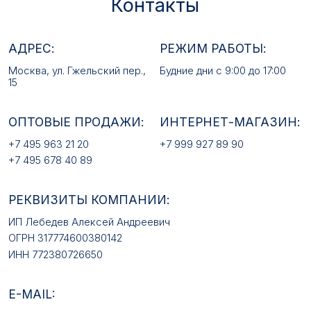
+7 495 678 40 89
РЕКВИЗИТЫ КОМПАНИИ:
ИП Лебедев Алексей Андреевич
ОГРН 317774600380142
ИНН 772380726650
E-MAIL:
mfz2006@inbox.ru