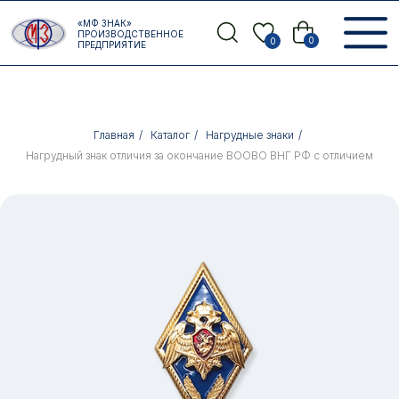
Error get alias
«МФ ЗНАК»
Назад
ПРОИЗВОДСТВЕННОЕ
0
0
ПРЕДПРИЯТИЕ
Главная
/
Каталог
/
Нагрудные знаки
/
Нагрудный знак отличия за окончание ВООВО ВНГ РФ с отличием