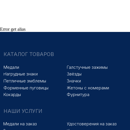
Знаки на заказ
Упаковка на заказ
Колодки на заказ
Лазерная гравировка
ПОКУПАТЕЛЯМ
Error get alias
Оплата и доставка
Новости
Оптовикам
Договор оферты
© 2025 «МФ ЗНАК»
Политика конфиденциальности
Разработка сайта
Наверх