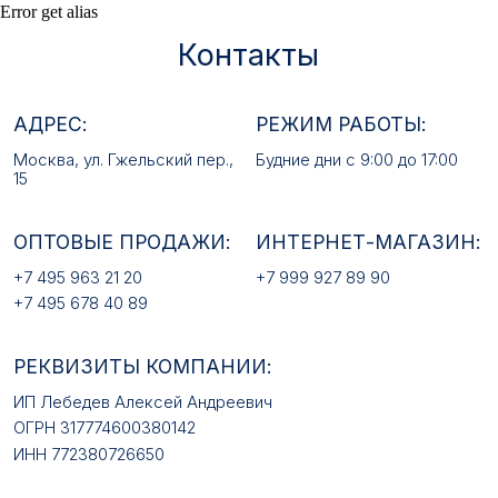
Error get alias
+7 495 963 21 20
+7 999 927 89 90
+7 495 678 40 89
РЕКВИЗИТЫ КОМПАНИИ:
ИП Лебедев Алексей Андреевич
ОГРН 317774600380142
ИНН 772380726650
E-MAIL:
mfz2006@inbox.ru