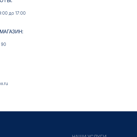
НАШИ УСЛУГИ
Медали на заказ
Знаки на заказ
Колодки на заказ
Удостоверения на заказ
Упаковка на заказ