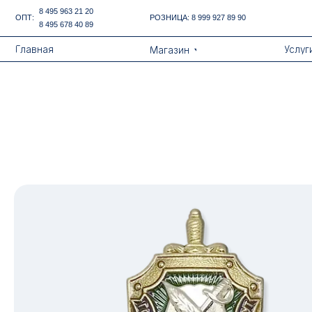
Error get alias
8 495 963 21 20
ОПТ:
РОЗНИЦА:
8 999 927 89 90
8 495 678 40 89
Назад
Главная
Услуги
Магазин