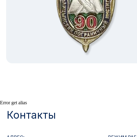
Контакты
Error get alias
АДРЕС:
РЕЖИМ РАБОТЫ:
Москва, ул. Гжельский пер., 15
Будние дни с 9:00 до 
ОПТОВЫЕ ПРОДАЖИ:
ИНТЕРНЕТ-МАГАЗ