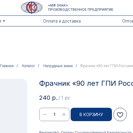
«МФ ЗНАК»
ПРОИЗВОДСТВЕННОЕ ПРЕДПРИЯТИЕ
Оплата и доставка
Оптовикам
Главная
/
Каталог
/
Нагрудные знаки
/
Фрачник «90 лет ГПИ России
Фрачник «90 лет ГПИ Рос
240
р.
/
1 pc
В КОРЗИНУ
Ведомство: Органы Государственной Безопасности