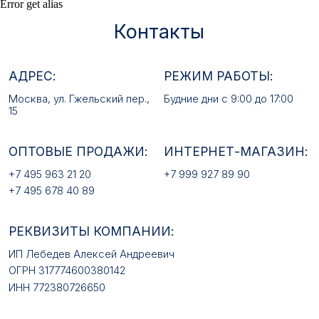
Error get alias
+7 495 963 21 20
+7 999 927 89 90
+7 495 678 40 89
РЕКВИЗИТЫ КОМПАНИИ:
ИП Лебедев Алексей Андреевич
ОГРН 317774600380142
ИНН 772380726650
E-MAIL:
mfz2006@inbox.ru