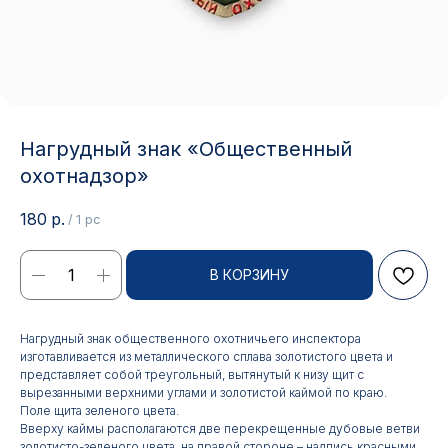
Нагрудный знак «Общественный
охотнадзор»
180
р.
/
1 pc
В КОРЗИНУ
Нагрудный знак общественного охотничьего инспектора
изготавливается из металлического сплава золотистого цвета и
представляет собой треугольный, вытянутый к низу щит с
вырезанными верхними углами и золотистой каймой по краю.
Поле щита зеленого цвета.
Вверху каймы располагаются две перекрещенные дубовые ветви
золотисто-зеленого цвета, на правой стороне – надпись красными