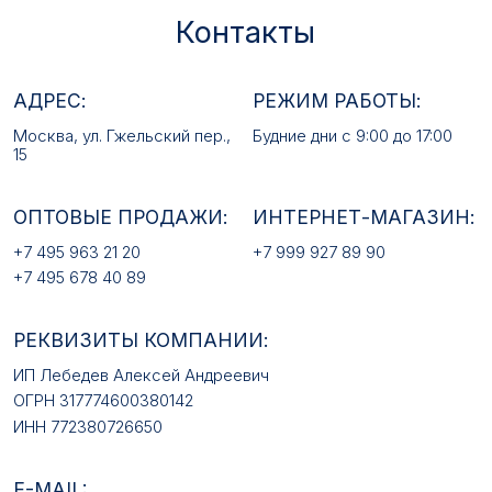
ИП Лебедев Алексей Андреевич
ОГРН 317774600380142
ИНН 772380726650
E-MAIL:
mfz2006@inbox.ru