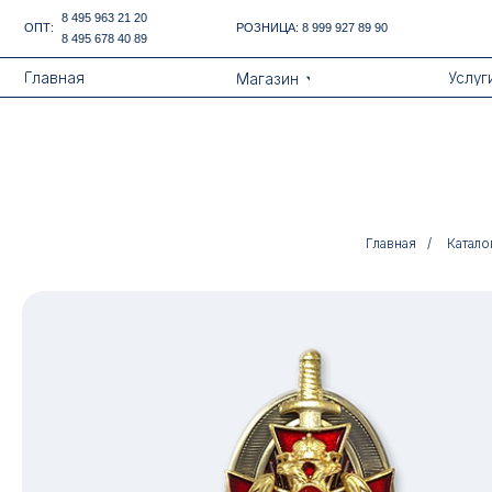
Error get alias
8 495 963 21 20
ОПТ:
РОЗНИЦА:
8 999 927 89 90
8 495 678 40 89
Назад
Главная
Услуги
Магазин
Главная
/
Катало