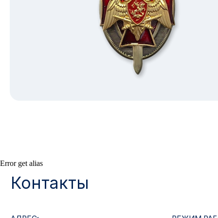
Контакты
Error get alias
АДРЕС:
РЕЖИМ РАБОТЫ:
Москва, ул. Гжельский пер., 15
Будние дни с 9:00 до 
ОПТОВЫЕ ПРОДАЖИ:
ИНТЕРНЕТ-МАГАЗ