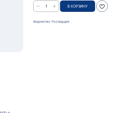
В КОРЗИНУ
Ведомство: Росгвардия
17:00
ИН: