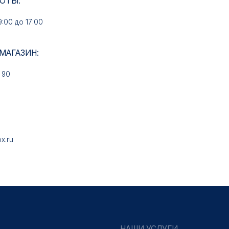
НАШИ УСЛУГИ
Медали на заказ
Знаки на заказ
Колодки на заказ
Удостоверения на заказ
Упаковка на заказ