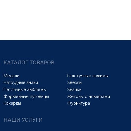
Медали на заказ
Удостоверения на заказ
Знаки на заказ
Упаковка на заказ
Колодки на заказ
Лазерная гравировка
ПОКУПАТЕЛЯМ
Оплата и доставка
Новости
Оптовикам
Договор оферты
© 2025 «МФ ЗНАК»
Политика конфиденциальности
Разработка сайта
Наверх