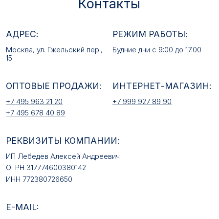
+7 495 678 40 89
РЕКВИЗИТЫ КОМПАНИИ:
ИП Лебедев Алексей Андреевич
ОГРН 317774600380142
ИНН 772380726650
E-MAIL:
mfz2006@inbox.ru