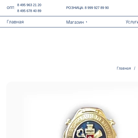
Error get alias
8 495 963 21 20
ОПТ:
РОЗНИЦА:
8 999 927 89 90
8 495 678 40 89
Назад
Главная
Услуги
Магазин
Главная
/