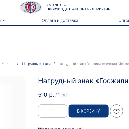
«МФ ЗНАК»
ПРОИЗВОДСТВЕННОЕ ПРЕДПРИЯТИЕ
Оплата и доставка
Оптовикам
Каталог
/
Нагрудные знаки
/
Нагрудный знак «Госжилинспекция Моско
Нагрудный знак «Госжили
510
р.
/
1 pc
В КОРЗИНУ