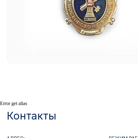
Контакты
Error get alias
АДРЕС:
РЕЖИМ РАБОТЫ:
Москва, ул. Гжельский пер., 15
Будние дни с 9:00 до 
ОПТОВЫЕ ПРОДАЖИ:
ИНТЕРНЕТ-МАГАЗ