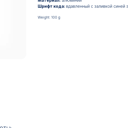
Материал:
алюминий
Шрифт кода:
вдавленный с заливкой синей
Weight: 100 g
17:00
ИН: