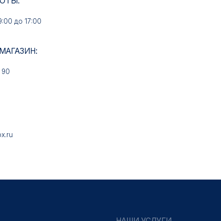
НАШИ УСЛУГИ
Медали на заказ
Знаки на заказ
Колодки на заказ
Удостоверения на заказ
Упаковка на заказ