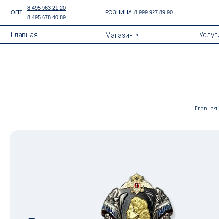
Error get alias
8 495 963 21 20
ОПТ:
РОЗНИЦА:
8 999 927 89 90
8 495 678 40 89
Назад
Главная
Услуги
Магазин
Главная