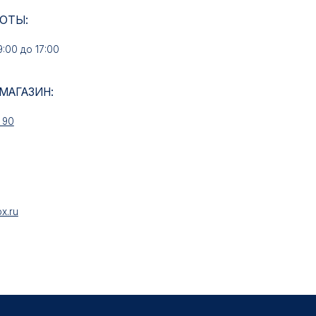
ИН:
НАШИ УСЛУГИ
Медали на заказ
Знаки на заказ
Колодки на заказ