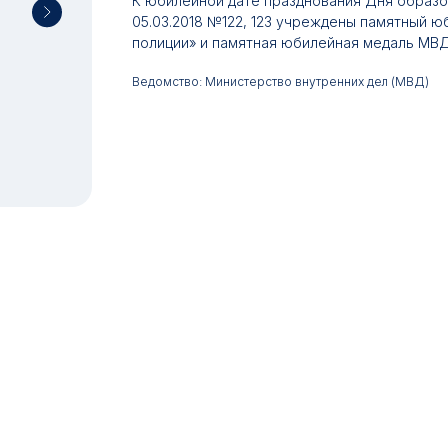
К юбилейной дате празднования Дня образо
05.03.2018 №122, 123 учреждены памятный ю
полиции» и памятная юбилейная медаль МВД
Ведомство: Министерство внутренних дел (МВД)
17:00