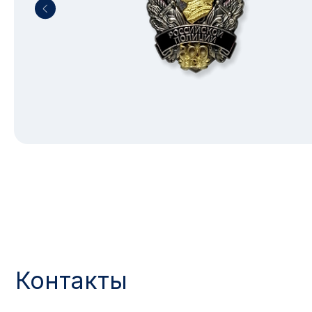
Контакты
АДРЕС:
РЕЖИМ РАБОТЫ:
Москва, ул. Гжельский пер., 15
Будние дни с 9:00 до 