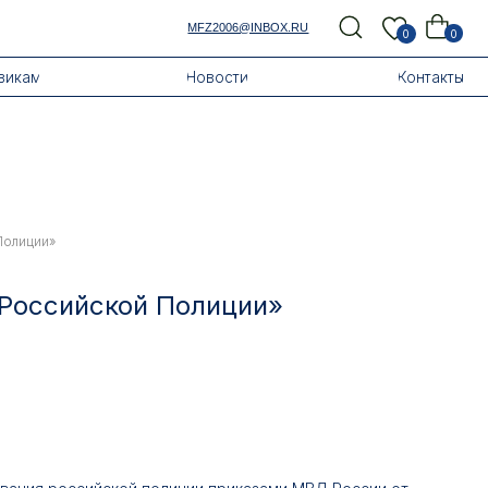
MFZ2006@INBOX.RU
0
0
Новости
Контакты
Полиции»
 Российской Полиции»