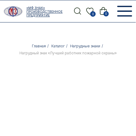
Error get alias
«МФ ЗНАК»
Назад
ПРОИЗВОДСТВЕННОЕ
0
0
ПРЕДПРИЯТИЕ
Главная
/
Каталог
/
Нагрудные знаки
/
Нагрудный знак «Лучший работник пожарной охраны»