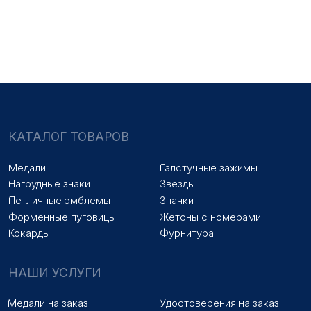
Знаки на заказ
Упаковка на заказ
Колодки на заказ
Лазерная гравировка
ПОКУПАТЕЛЯМ
Оплата и доставка
Новости
Оптовикам
Договор оферты
© 2025 «МФ ЗНАК»
Политика конфиденциальности
Разработка сайта
Наверх