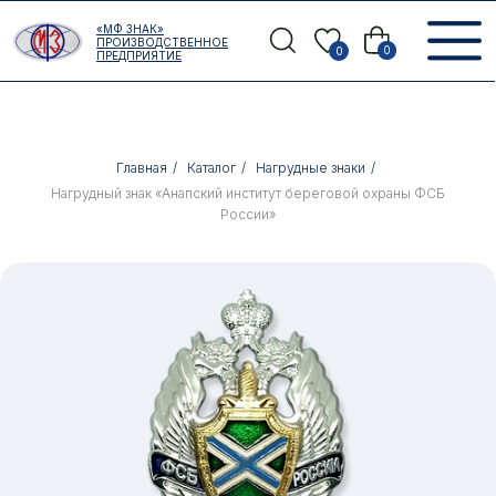
Error get alias
«МФ ЗНАК»
Назад
ПРОИЗВОДСТВЕННОЕ
0
0
ПРЕДПРИЯТИЕ
Главная
/
Каталог
/
Нагрудные знаки
/
Нагрудный знак «Анапский институт береговой охраны ФСБ
России»