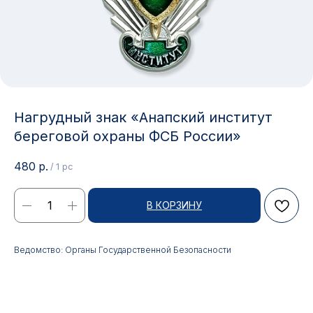
Нагрудный знак «Анапский институт
береговой охраны ФСБ России»
480
р.
/
1 pc
В КОРЗИНУ
Контакты
Ведомство: Органы Государственной Безопасности
АДРЕС:
РЕЖИМ РАБОТЫ:
Москва, ул. Гжельский пер.,
Будние дни с 9:00 до 17:00
15