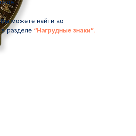
ежде.
Вы можете найти во
, в разделе
“Нагрудные знаки”
.