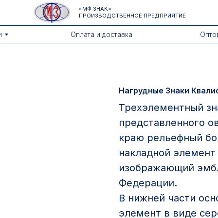
«МФ ЗНАК»
ПРОИЗВОДСТВЕННОЕ ПРЕДПРИЯТИЕ
Оплата и доставка
Оптовикам
Нагрудные Знаки Квали
Трехэлементный зна
представленного о
краю рельефный бор
накладной элемент
изображающий эмбл
Федерации.
В нижней части осн
элемент в виде се