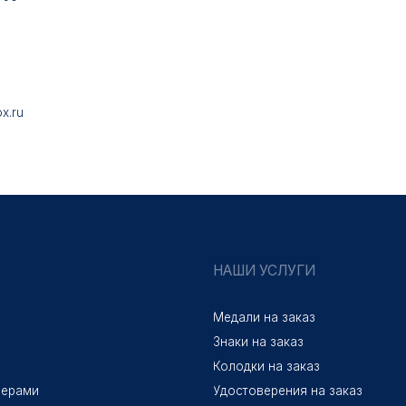
НАШИ УСЛУГИ
Медали на заказ
Знаки на заказ
Колодки на заказ
Удостоверения на заказ
Упаковка на заказ
Лазерная гравировка
альности
Разработка сайта