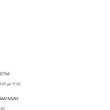
17:00
ИН: