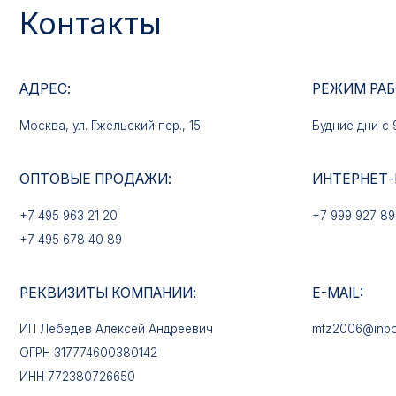
АДРЕС:
РЕЖИМ РАБОТЫ:
Москва, ул. Гжельский пер., 15
Будние дни с 9:00 до 
ОПТОВЫЕ ПРОДАЖИ:
ИНТЕРНЕТ-МАГАЗ
+7 495 963 21 20
+7 999 927 89 90
+7 495 678 40 89
РЕКВИЗИТЫ КОМПАНИИ:
E-MAIL:
ИП Лебедев Алексей Андреевич
mfz2006@inbox.ru
ОГРН 317774600380142
ИНН 772380726650
КАТАЛОГ ТОВАРОВ