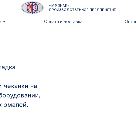
«МФ ЗНАК»
ПРОИЗВОДСТВЕННОЕ ПРЕДПРИЯТИЕ
Оплата и доставка
Оптовикам
ладка
 чеканки на
борудовании,
х эмалей.