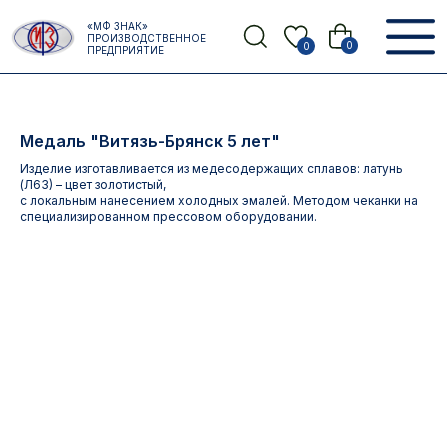
Error get alias
«МФ ЗНАК»
Назад
ПРОИЗВОДСТВЕННОЕ
0
0
ПРЕДПРИЯТИЕ
Медаль "Витязь-Брянск 5 лет"
Изделие изготавливается из медесодержащих сплавов: латунь
(Л63) – цвет золотистый,
с локальным нанесением холодных эмалей. Методом чеканки на
специализированном прессовом оборудовании.