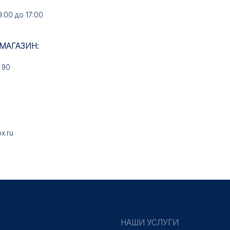
ИН:
НАШИ УСЛУГИ
Медали на заказ
Знаки на заказ
Колодки на заказ