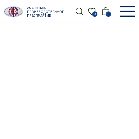
Error get alias
«МФ ЗНАК»
Назад
ПРОИЗВОДСТВЕННОЕ
0
0
ПРЕДПРИЯТИЕ