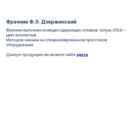
Фрачник Ф.Э. Дзержинский
Фрачник выполнен из медесодержащих сплавов: латунь (Л63) –
цвет золотистый.
Методом чеканки на специализированном прессовом
оборудовании
Данную продукцию вы можете найти
здесь