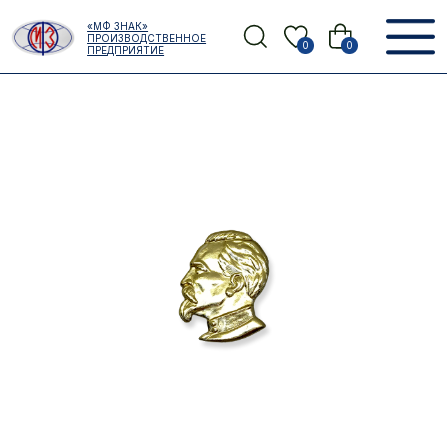
Error get alias
«МФ ЗНАК»
Назад
ПРОИЗВОДСТВЕННОЕ
0
0
ПРЕДПРИЯТИЕ