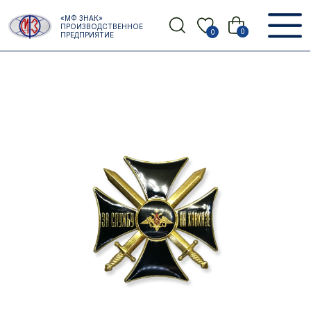
Error get alias
«МФ ЗНАК»
Назад
ПРОИЗВОДСТВЕННОЕ
0
0
ПРЕДПРИЯТИЕ