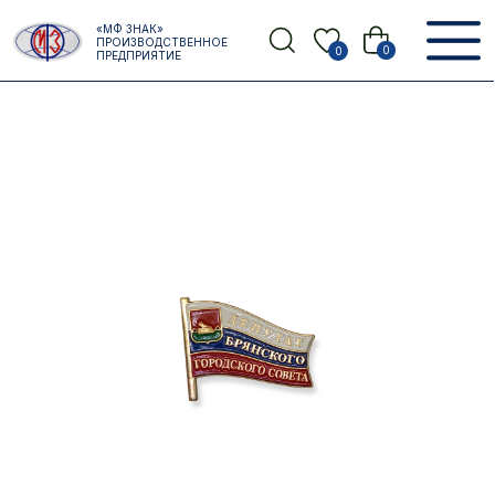
Error get alias
«МФ ЗНАК»
Назад
ПРОИЗВОДСТВЕННОЕ
0
0
ПРЕДПРИЯТИЕ