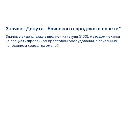
Значок "Депутат Брянского городского совета"
Значок в виде флажка выполнен из латуни (Л63), методом чеканки
на специализированном прессовом оборудовании, с локальным
нанесением холодных эмалей.