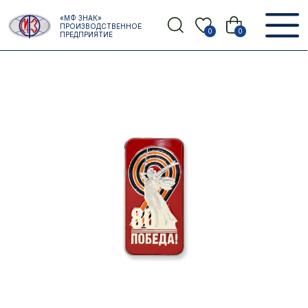
Error get alias
«МФ ЗНАК»
Назад
ПРОИЗВОДСТВЕННОЕ
0
0
ПРЕДПРИЯТИЕ