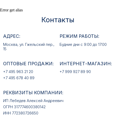
АДРЕС:
РЕЖИМ РАБОТЫ:
Error get alias
Москва, ул. Гжельский пер.,
Будние дни с 9:00 до 17:00
15
ОПТОВЫЕ ПРОДАЖИ:
ИНТЕРНЕТ-МАГАЗИН:
+7 495 963 21 20
+7 999 927 89 90
+7 495 678 40 89
РЕКВИЗИТЫ КОМПАНИИ:
ИП Лебедев Алексей Андреевич
ОГРН 317774600380142
ИНН 772380726650
E-MAIL:
mfz2006@inbox.ru