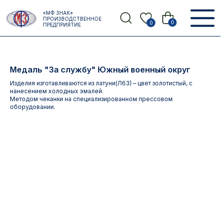
Error get alias
«МФ ЗНАК»
Назад
ПРОИЗВОДСТВЕННОЕ
0
0
ПРЕДПРИЯТИЕ
Медаль "За службу" Южный военный округ
Изделия изготавливаются из латуни(Л63) – цвет золотистый, с
нанесением холодных эмалей.
Методом чеканки на специализированном прессовом
оборудовании.