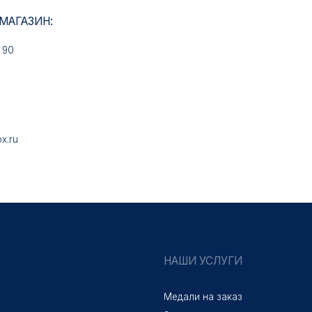
НАШИ УСЛУГИ
Медали на заказ
Знаки на заказ
Колодки на заказ
Удостоверения на заказ
Упаковка на заказ
Лазерная гравировка