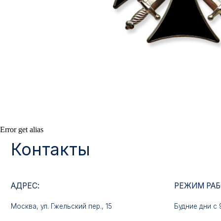
Контакты
Error get alias
АДРЕС:
РЕЖИМ РАБОТЫ:
Москва, ул. Гжельский пер., 15
Будние дни с 9:00 до 
ОПТОВЫЕ ПРОДАЖИ:
ИНТЕРНЕТ-МАГАЗ
+7 495 963 21 20
+7 999 927 89 90
+7 495 678 40 89