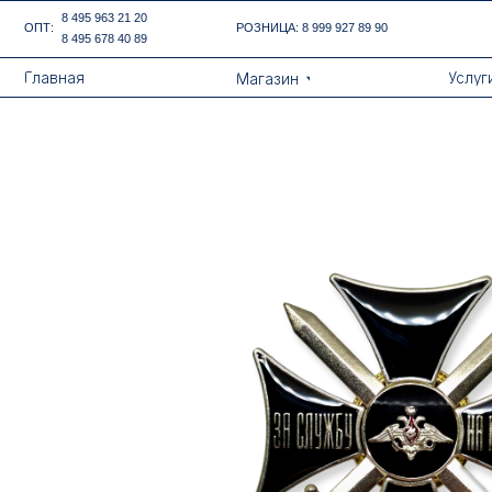
Error get alias
8 495 963 21 20
ОПТ:
РОЗНИЦА:
8 999 927 89 90
8 495 678 40 89
Назад
Главная
Услуги
Магазин