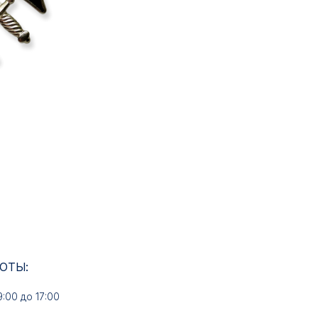
17:00
ИН: