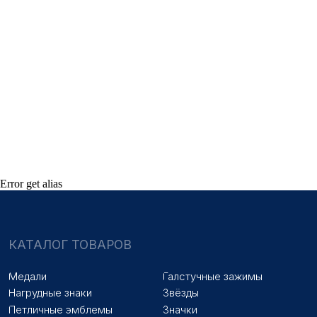
ПОКУПАТЕЛЯМ
Оплата и доставка
Новости
Оптовикам
Договор оферты
© 2025 «МФ ЗНАК»
Политика конфиденциальности
Разработка сайта
Наверх
Error get alias