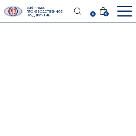
Error get alias
«МФ ЗНАК»
Назад
ПРОИЗВОДСТВЕННОЕ
0
0
ПРЕДПРИЯТИЕ